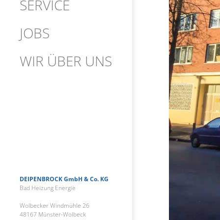
SERVICE
JOBS
WIR ÜBER UNS
DEIPENBROCK GmbH & Co. KG
Bad Heizung Energie
Wolbecker Windmühle 26
48167 Münster-Wolbeck