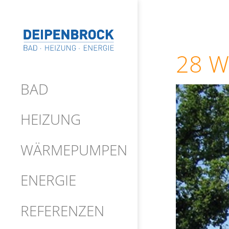
28 W
BAD
HEIZUNG
WÄRMEPUMPEN
ENERGIE
REFERENZEN