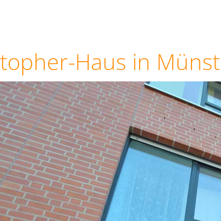
stopher-Haus in Münst