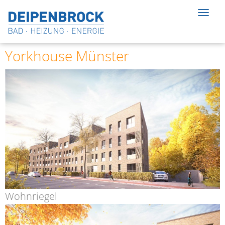
Navi
ein-
Yorkhouse Münster
Wohnriegel