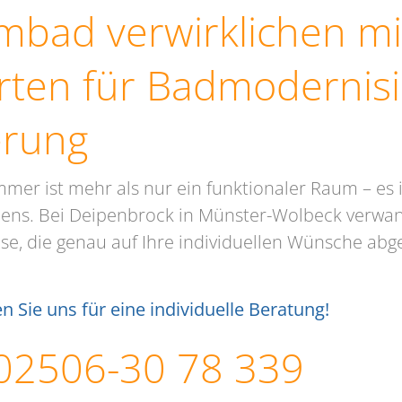
mbad verwirklichen mi
rten für Badmodernisi
rung​
mer ist mehr als nur ein funktionaler Raum – es 
ens. Bei Deipenbrock in Münster-Wolbeck verwand
e, die genau auf Ihre individuellen Wünsche abge
n Sie uns für eine individuelle Beratung!
: 02506-30 78 339