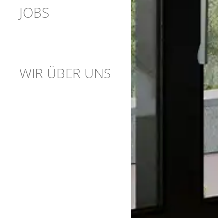
JOBS
WIR ÜBER UNS