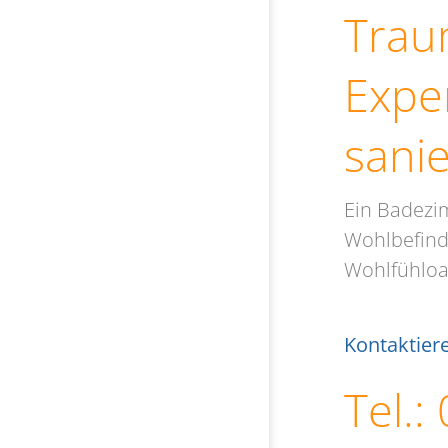
Trau
Expe
sanie
Ein Badezim
Wohlbefind
Wohlfühloas
Kontaktiere
Tel.